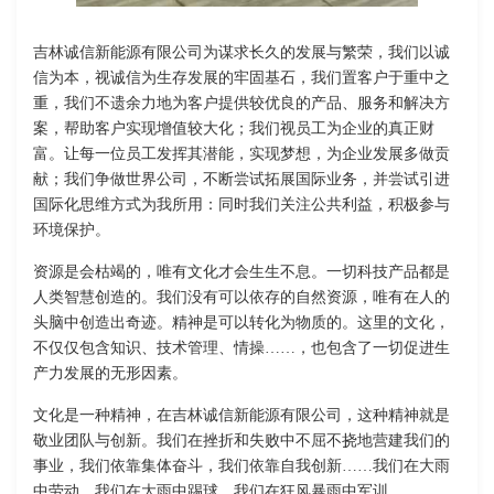
吉林诚信新能源有限公司为谋求长久的发展与繁荣，我们以诚
信为本，视诚信为生存发展的牢固基石，我们置客户于重中之
重，我们不遗余力地为客户提供较优良的产品、服务和解决方
案，帮助客户实现增值较大化；我们视员工为企业的真正财
富。让每一位员工发挥其潜能，实现梦想，为企业发展多做贡
献；我们争做世界公司，不断尝试拓展国际业务，并尝试引进
国际化思维方式为我所用：同时我们关注公共利益，积极参与
环境保护。
资源是会枯竭的，唯有文化才会生生不息。一切科技产品都是
人类智慧创造的。我们没有可以依存的自然资源，唯有在人的
头脑中创造出奇迹。精神是可以转化为物质的。这里的文化，
不仅仅包含知识、技术管理、情操……，也包含了一切促进生
产力发展的无形因素。
文化是一种精神，在吉林诚信新能源有限公司，这种精神就是
敬业团队与创新。我们在挫折和失败中不屈不挠地营建我们的
事业，我们依靠集体奋斗，我们依靠自我创新……我们在大雨
中劳动，我们在大雨中踢球，我们在狂风暴雨中军训……